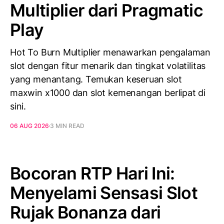
Multiplier dari Pragmatic
Play
Hot To Burn Multiplier menawarkan pengalaman
slot dengan fitur menarik dan tingkat volatilitas
yang menantang. Temukan keseruan slot
maxwin x1000 dan slot kemenangan berlipat di
sini.
06 AUG 2026
3 MIN READ
Bocoran RTP Hari Ini:
Menyelami Sensasi Slot
Rujak Bonanza dari