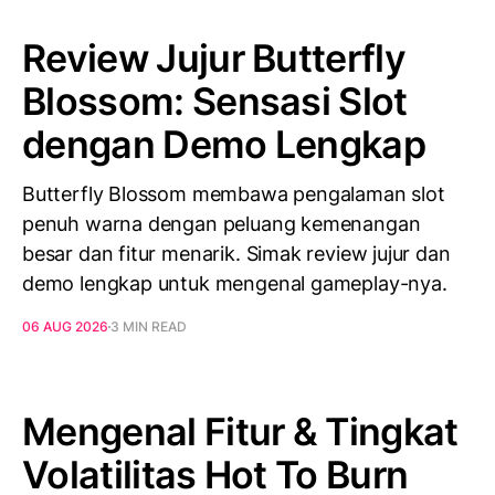
Review Jujur Butterfly
Blossom: Sensasi Slot
dengan Demo Lengkap
Butterfly Blossom membawa pengalaman slot
penuh warna dengan peluang kemenangan
besar dan fitur menarik. Simak review jujur dan
demo lengkap untuk mengenal gameplay-nya.
06 AUG 2026
3 MIN READ
Mengenal Fitur & Tingkat
Volatilitas Hot To Burn