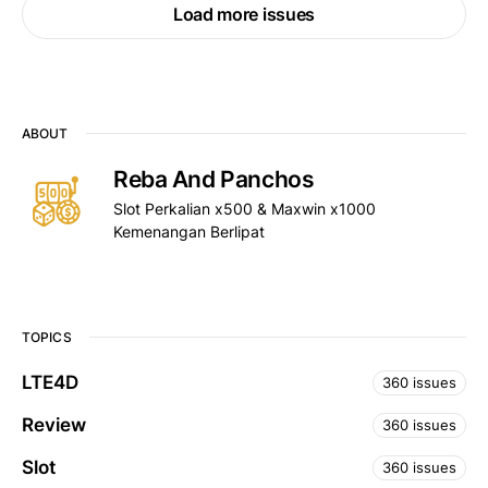
Load more issues
ABOUT
Reba And Panchos
Slot Perkalian x500 & Maxwin x1000
Kemenangan Berlipat
TOPICS
LTE4D
360 issues
Review
360 issues
Slot
360 issues