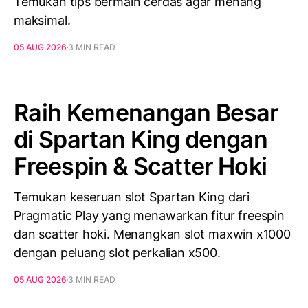
Temukan tips bermain cerdas agar menang
maksimal.
05 AUG 2026
3 MIN READ
Raih Kemenangan Besar
di Spartan King dengan
Freespin & Scatter Hoki
Temukan keseruan slot Spartan King dari
Pragmatic Play yang menawarkan fitur freespin
dan scatter hoki. Menangkan slot maxwin x1000
dengan peluang slot perkalian x500.
05 AUG 2026
3 MIN READ